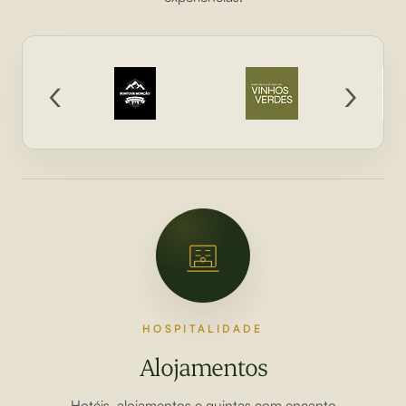
‹
›
HOSPITALIDADE
Alojamentos
Hotéis, alojamentos e quintas com encanto