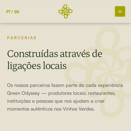
Skip
to
PT
EN
content
PARCERIAS
Construídas através de
ligações locais
Os nossos parceiros fazem parte de cada experiência
Green Odyssey — produtores locais, restaurantes,
instituições e pessoas que nos ajudam a criar
momentos autênticos nos Vinhos Verdes.