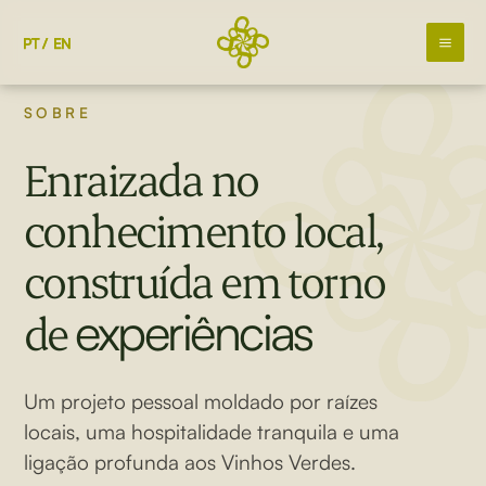
Skip
to
PT
EN
content
SOBRE
Enraizada no
conhecimento local,
construída em torno
experiências
de
Um projeto pessoal moldado por raízes
locais, uma hospitalidade tranquila e uma
ligação profunda aos Vinhos Verdes.