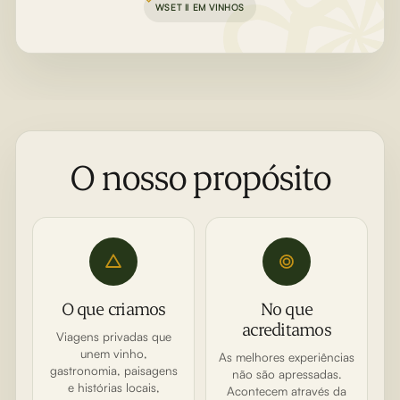
WSET II EM VINHOS
O nosso propósito
O que criamos
No que
acreditamos
Viagens privadas que
unem vinho,
As melhores experiências
gastronomia, paisagens
não são apressadas.
e histórias locais,
Acontecem através da