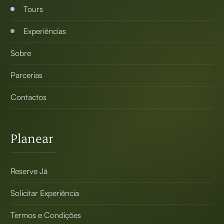
Tours
Experiências
Sobre
Parcerias
Contactos
Planear
Reserve Já
Solicitar Experiência
Termos e Condições