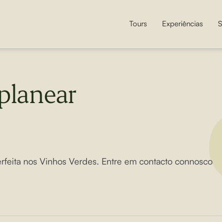
Tours
Experiências
S
planear
perfeita nos Vinhos Verdes. Entre em contacto connosco