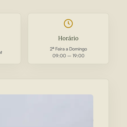
Horário
2ª Feira a Domingo
pt
09:00 – 19:00