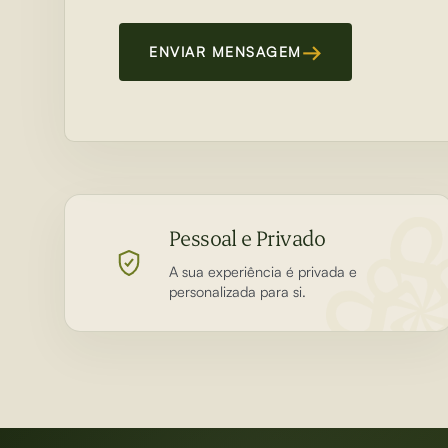
→
ENVIAR MENSAGEM
Pessoal e Privado
A sua experiência é privada e
personalizada para si.