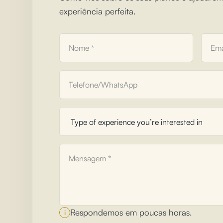
experiência perfeita.
Respondemos em poucas horas.
i