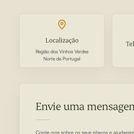
Localização
Te
Região dos Vinhos Verdes
Norte de Portugal
Envie uma mensage
Conte-nos sobre os seus planos e ajudare